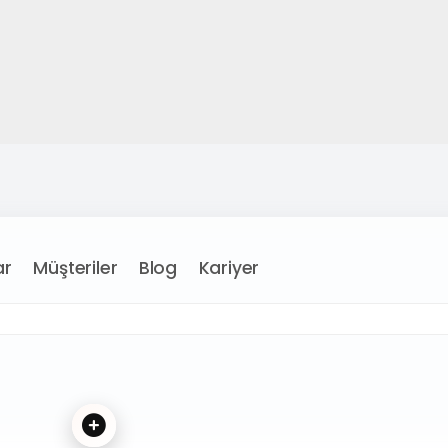
Müşteriler
Blog
Kariyer