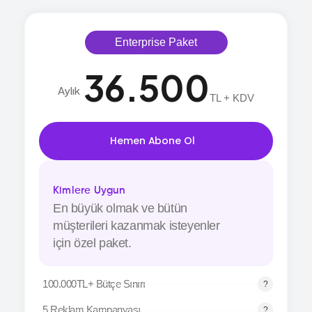
Enterprise Paket
36.500
Aylık
TL + KDV
Hemen Abone Ol
Kimlere Uygun
En büyük olmak ve bütün
müşterileri kazanmak isteyenler
için özel paket.
100.000TL+ Bütçe Sınırı
5 Reklam Kampanyası