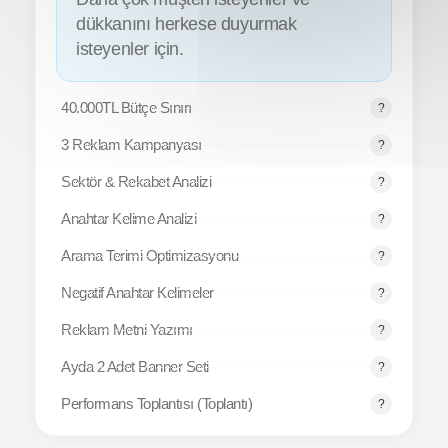
dükkanını herkese duyurmak
isteyenler için.
40.000TL Bütçe Sınırı
3 Reklam Kampanyası
Sektör & Rekabet Analizi
Anahtar Kelime Analizi
Arama Terimi Optimizasyonu
Negatif Anahtar Kelimeler
Reklam Metni Yazımı
Ayda 2 Adet Banner Seti
Performans Toplantısı (Toplantı)