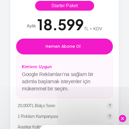
Starter Paket
18.599
Aylık
TL + KDV
Hemen Abone Ol
Kimlere Uygun
Google Reklamları’na sağlam bir
adımla başlamak isteyenler için
mükemmel bir seçim.
20.000TL Bütçe Sınırı
1 Reklam Kampanyası
Anahtar Kelime Analizi