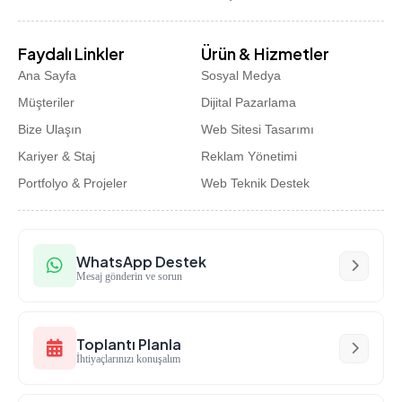
Faydalı Linkler
Ürün & Hizmetler
Ana Sayfa
Sosyal Medya
Müşteriler
Dijital Pazarlama
Bize Ulaşın
Web Sitesi Tasarımı
Kariyer & Staj
Reklam Yönetimi
Portfolyo & Projeler
Web Teknik Destek
WhatsApp Destek
Mesaj gönderin ve sorun
Toplantı Planla
İhtiyaçlarınızı konuşalım