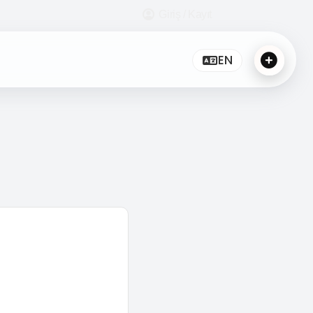
Giriş / Kayıt
EN