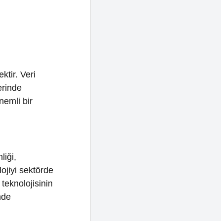
törde
sinin