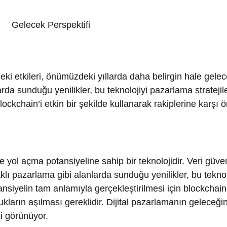
 açma potansiyeline sahip bir teknolojidir. Veri güvenliği,
pazarlama gibi alanlarda sunduğu yenilikler, bu teknolojiyi sek
elin tam anlamıyla gerçekleştirilmesi için blockchain teknoloji
ın aşılması gereklidir. Dijital pazarlamanın geleceğinde
rünüyor.