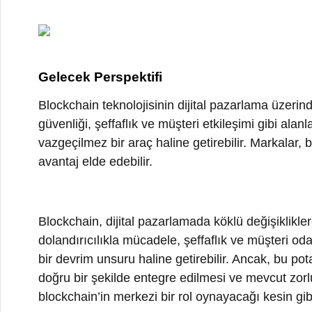
Blockchain, dijital pazarlamada köklü değişikliklere yol
dolandırıcılıkla mücadele, şeffaflık ve müşteri odaklı 
bir devrim unsuru haline getirebilir. Ancak, bu potansiy
doğru bir şekilde entegre edilmesi ve mevcut zorluklar
blockchain’in merkezi bir rol oynayacağı kesin gibi gö