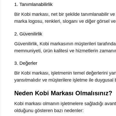
2. Güvenilirlik
Güvenilirlik, Kobi markasının müşterileri tarafından g
memnuniyeti, ürün kalitesi ve hizmetlerin zamanında tes
3. Değerler
Bir Kobi markası, işletmenin temel değerlerini yansıt
yansıtmalıdır ve müşterilere işletme ile duygusal bir b
Neden Kobi Markası Olmalısınız?
Kobi markası olmanın işletmelere sağladığı avantajla
olduğunu gösteren bazı nedenler:
1. Rekabet Üstünlüğü
Rekabetçi bir iş dünyasında, Kobi markası olan işletme
ve tercih edilmenizi sağlar.