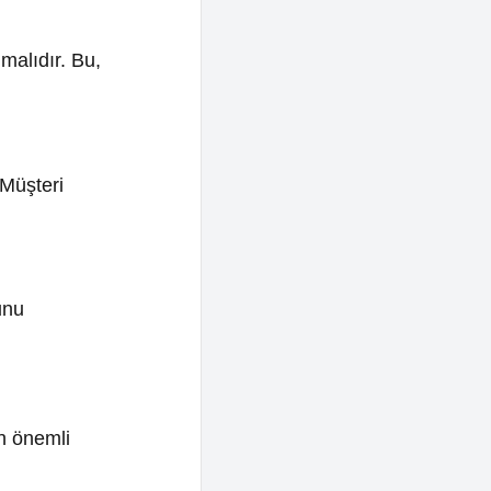
verir