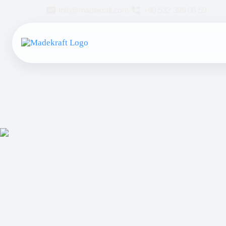
info@madekraft.com
+90 532 399 06 59