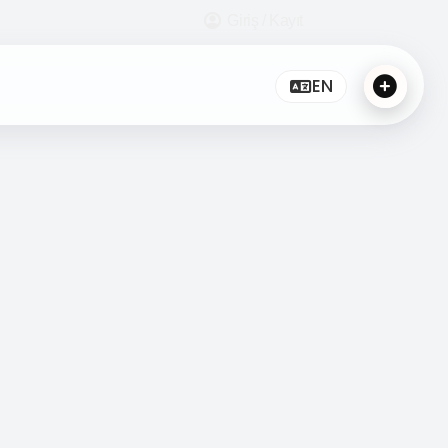
Giriş / Kayıt
EN