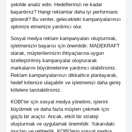
şekilde analiz edin. Hedeflerinizi ne kadar
başardınız? Hangi reklamlar daha iyi performans
gösterdi? Bu veriler, gelecekteki kampanyalarınızı
optimize etmenize yardımcı olur.
Sosyal medya reklam kampanyaları oluşturmak,
işletmenizin başarısı için önemlidir. MADEKRAFT
olarak, müşterilerinizin ihtiyaçlarına uygun
özelleştirilmiş kampanyalar oluşturarak
markalarını büyütmelerine yardımcı olabilirsiniz.
Reklam kampanyalarınızı dikkatlice planlayarak,
hedef kitlenize ulaşabilir ve işletmenizi daha geniş
kitlelere tanıtabilirsiniz.
KOBİ’ler için sosyal medya yönetimi, işlerini
büyütmek ve daha fazla müşteri çekmek için
güçlü bir araçtır. Ancak, etkili bir strateji
oluşturmak ve uygulamak önemlidir. Yukarıdaki
ipuçları ve rehberlik, KOBİ’lerin sosyal medya