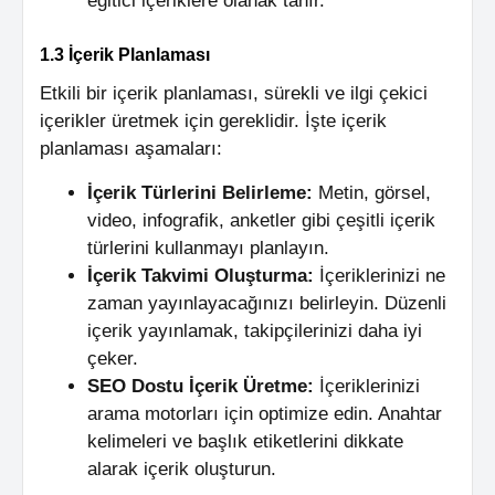
eğitici içeriklere olanak tanır.
1.3 İçerik Planlaması
Etkili bir içerik planlaması, sürekli ve ilgi çekici
içerikler üretmek için gereklidir. İşte içerik
planlaması aşamaları:
İçerik Türlerini Belirleme:
Metin, görsel,
video, infografik, anketler gibi çeşitli içerik
türlerini kullanmayı planlayın.
İçerik Takvimi Oluşturma:
İçeriklerinizi ne
zaman yayınlayacağınızı belirleyin. Düzenli
içerik yayınlamak, takipçilerinizi daha iyi
çeker.
SEO Dostu İçerik Üretme:
İçeriklerinizi
arama motorları için optimize edin. Anahtar
kelimeleri ve başlık etiketlerini dikkate
alarak içerik oluşturun.