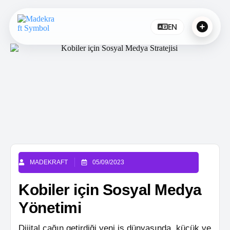
EN
MADEKRAFT
05/09/2023
Kobiler için Sosyal Medya
Yönetimi
Dijital çağın getirdiği yeni iş dünyasında, küçük ve