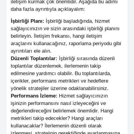
iletişim kurmak çok önemlidir. Aşağıda bu adımı
daha fazla ayrıntıyla açıklayalım:
İşbirliği Planı:
İşbirliği başladığında, hizmet
sağlayıcınızın ve sizin arasındaki işbirliği planını
belirleyin. İletişim frekansı, hangi iletişim
araçlarını kullanacağınız, raporlama periyodu gibi
ayrıntıları ele alın.
Düzenli Toplantılar:
İşbirliği sırasında düzenli
toplantılar düzenlemek, ilerlemenin takip
edilmesine yardımcı olabilir. Bu toplantılarda,
içerikler, performans metrikleri ve hedeflere
yönelik stratejiler üzerine odaklanabilirsiniz.
Performans İzleme:
Hizmet sağlayıcınızın
işinizin performansını nasıl izleyeceğini ve
değerlendireceğini belirlemek önemlidir. Hangi
metrikleri takip edecekler? Hangi araçları
kullanacaklar? İlerlemenin düzenli olarak
izlenmesi, stratejinin gerektiğinde ayarlanmasına