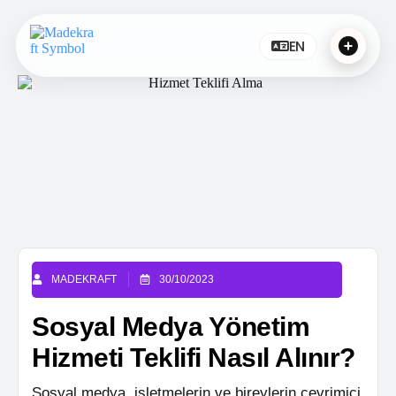
EN
MADEKRAFT
30/10/2023
Sosyal Medya Yönetim
Hizmeti Teklifi Nasıl Alınır?
Sosyal medya, işletmelerin ve bireylerin çevrimiçi