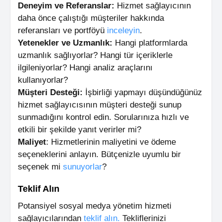
Deneyim ve Referanslar:
Hizmet sağlayıcının
daha önce çalıştığı müşteriler hakkında
referansları ve portföyü
inceleyin
.
Yetenekler ve Uzmanlık:
Hangi platformlarda
uzmanlık sağlıyorlar? Hangi tür içeriklerle
ilgileniyorlar? Hangi analiz araçlarını
kullanıyorlar?
Müşteri Desteği:
İşbirliği yapmayı düşündüğünüz
hizmet sağlayıcısının müşteri desteği sunup
sunmadığını kontrol edin. Sorularınıza hızlı ve
etkili bir şekilde yanıt verirler mi?
Maliyet
: Hizmetlerinin maliyetini ve ödeme
seçeneklerini anlayın. Bütçenizle uyumlu bir
seçenek mi
sunuyorlar
?
Teklif Alın
Potansiyel sosyal medya yönetim hizmeti
sağlayıcılarından
teklif alın.
Tekliflerinizi