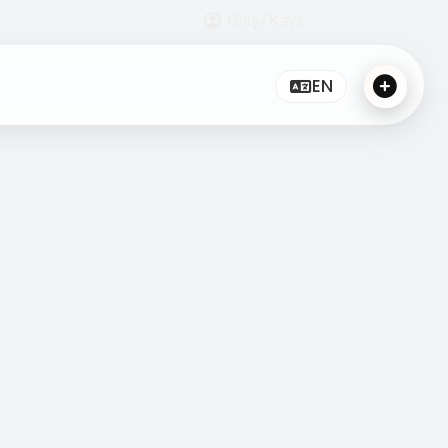
Giriş / Kayıt
EN