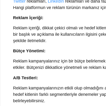
Reklam kampanyalarınız için bir bütçe belirlemek önem
etkiler. Bütçenizi dikkatlice yönetmeli ve reklam kampa
A/B Testleri:
Reklam kampanyalarınızın etkili olup olmadığını anla
hedef kitlenin farklı segmentleriyle denemeler yaparak
belirleyebilirsiniz.
İzleme ve Analiz:
Reklam kampanyalarınızın performansını düzenli olarak i
dönüşüm oranları ve reklam harcamaları gibi metrikle
değerlendirebilirsiniz.
Analiz ve İyileştirme: