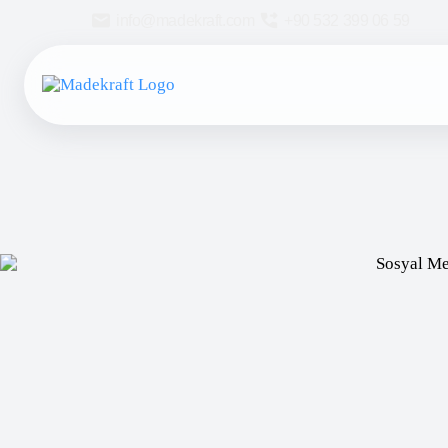
info@madekraft.com
+90 532 399 06 59