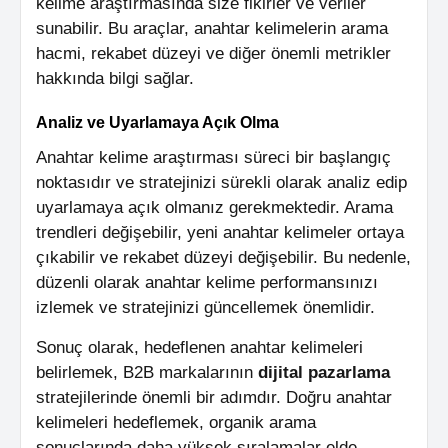
kelime araştırmasında size fikirler ve veriler
sunabilir. Bu araçlar, anahtar kelimelerin arama
hacmi, rekabet düzeyi ve diğer önemli metrikler
hakkında bilgi sağlar.
Analiz ve Uyarlamaya Açık Olma
Anahtar kelime araştırması süreci bir başlangıç
noktasıdır ve stratejinizi sürekli olarak analiz edip
uyarlamaya açık olmanız gerekmektedir. Arama
trendleri değişebilir, yeni anahtar kelimeler ortaya
çıkabilir ve rekabet düzeyi değişebilir. Bu nedenle,
düzenli olarak anahtar kelime performansınızı
izlemek ve stratejinizi güncellemek önemlidir.
Sonuç olarak, hedeflenen anahtar kelimeleri
belirlemek, B2B markalarının
dijital pazarlama
stratejilerinde önemli bir adımdır. Doğru anahtar
kelimeleri hedeflemek, organik arama
sonuçlarında daha yüksek sıralamalar elde