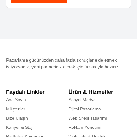
Pazarlama gücünüzden daha fazla sonuçlar elde etmek
istiyorsanız, yeni partneriniz olmak için fazlasıyla hazırız!
Faydalı Linkler
Ürün & Hizmetler
Ana Sayfa
Sosyal Medya
Müşteriler
Dijital Pazarlama
Bize Ulaşın
Web Sitesi Tasarımı
Kariyer & Staj
Reklam Yönetimi
Portfolyo & Projeler
Web Teknik Destek