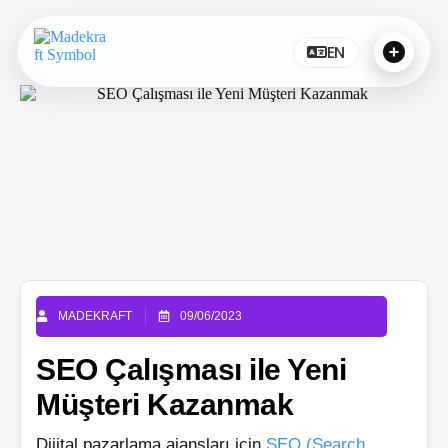
EN
MADEKRAFT
09/06/2023
SEO Çalışması ile Yeni
Müşteri Kazanmak
Dijital pazarlama ajansları için
SEO (Search