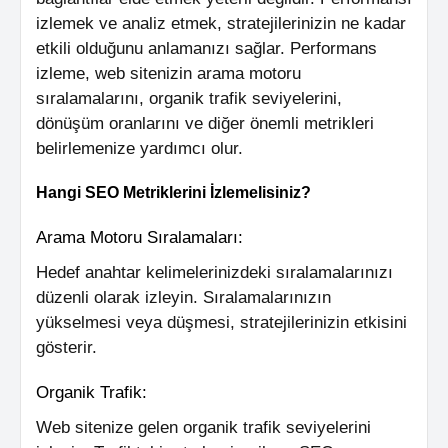
izlemek ve analiz etmek, stratejilerinizin ne kadar
etkili olduğunu anlamanızı sağlar. Performans
izleme, web sitenizin arama motoru
sıralamalarını, organik trafik seviyelerini,
dönüşüm oranlarını ve diğer önemli metrikleri
belirlemenize yardımcı olur.
Hangi SEO Metriklerini İzlemelisiniz?
Arama Motoru Sıralamaları:
Hedef anahtar kelimelerinizdeki sıralamalarınızı
düzenli olarak izleyin. Sıralamalarınızın
yükselmesi veya düşmesi, stratejilerinizin etkisini
gösterir.
Organik Trafik:
Web sitenize gelen organik trafik seviyelerini