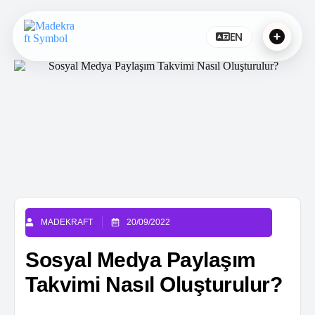
EN
MADEKRAFT
20/09/2022
Sosyal Medya Paylaşım
Takvimi Nasıl Oluşturulur?