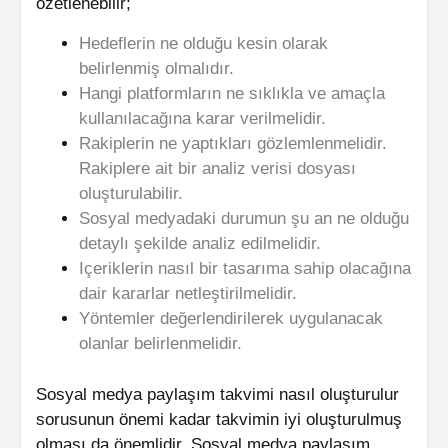
özetlenebilir;
Hedeflerin ne olduğu kesin olarak
belirlenmiş olmalıdır.
Hangi platformların ne sıklıkla ve amaçla
kullanılacağına karar verilmelidir.
Rakiplerin ne yaptıkları gözlemlenmelidir.
Rakiplere ait bir analiz verisi dosyası
oluşturulabilir.
Sosyal medyadaki durumun şu an ne olduğu
detaylı şekilde analiz edilmelidir.
Içeriklerin nasıl bir tasarıma sahip olacağına
dair kararlar netleştirilmelidir.
Yöntemler değerlendirilerek uygulanacak
olanlar belirlenmelidir.
Sosyal medya paylaşım takvimi nasıl oluşturulur
sorusunun önemi kadar takvimin iyi oluşturulmuş
olması da önemlidir. Sosyal medya paylaşım