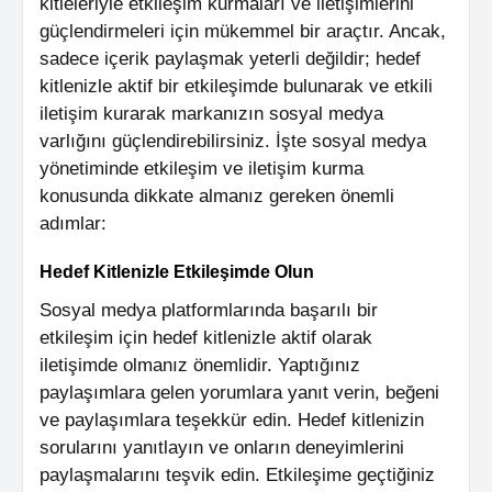
kitleleriyle etkileşim kurmaları ve iletişimlerini
güçlendirmeleri için mükemmel bir araçtır. Ancak,
sadece içerik paylaşmak yeterli değildir; hedef
kitlenizle aktif bir etkileşimde bulunarak ve etkili
iletişim kurarak markanızın sosyal medya
varlığını güçlendirebilirsiniz. İşte sosyal medya
yönetiminde etkileşim ve iletişim kurma
konusunda dikkate almanız gereken önemli
adımlar:
Hedef Kitlenizle Etkileşimde Olun
Sosyal medya platformlarında başarılı bir
etkileşim için hedef kitlenizle aktif olarak
iletişimde olmanız önemlidir. Yaptığınız
paylaşımlara gelen yorumlara yanıt verin, beğeni
ve paylaşımlara teşekkür edin. Hedef kitlenizin
sorularını yanıtlayın ve onların deneyimlerini
paylaşmalarını teşvik edin. Etkileşime geçtiğiniz