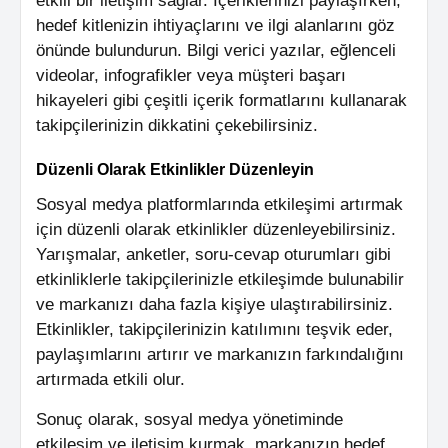
etkili bir iletişim sağlar. İçeriklerinizi paylaşırken,
hedef kitlenizin ihtiyaçlarını ve ilgi alanlarını göz
önünde bulundurun. Bilgi verici yazılar, eğlenceli
videolar, infografikler veya müşteri başarı
hikayeleri gibi çeşitli içerik formatlarını kullanarak
takipçilerinizin dikkatini çekebilirsiniz.
Düzenli Olarak Etkinlikler Düzenleyin
Sosyal medya platformlarında etkileşimi artırmak
için düzenli olarak etkinlikler düzenleyebilirsiniz.
Yarışmalar, anketler, soru-cevap oturumları gibi
etkinliklerle takipçilerinizle etkileşimde bulunabilir
ve markanızı daha fazla kişiye ulaştırabilirsiniz.
Etkinlikler, takipçilerinizin katılımını teşvik eder,
paylaşımlarını artırır ve markanızın farkındalığını
artırmada etkili olur.
Sonuç olarak, sosyal medya yönetiminde
etkileşim ve iletişim kurmak, markanızın hedef