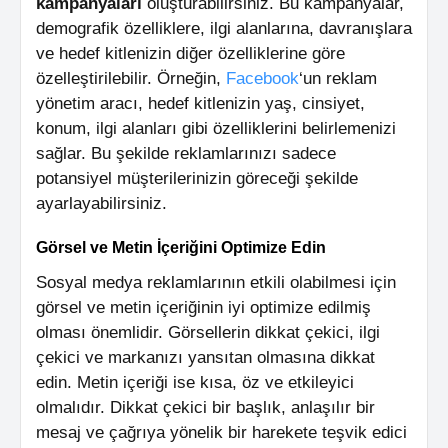
kampanyaları
oluşturabilirsiniz. Bu kampanyalar,
demografik özelliklere, ilgi alanlarına, davranışlara
ve hedef kitlenizin diğer özelliklerine göre
özelleştirilebilir. Örneğin,
Facebook
‘un reklam
yönetim aracı, hedef kitlenizin yaş, cinsiyet,
konum, ilgi alanları gibi özelliklerini belirlemenizi
sağlar. Bu şekilde reklamlarınızı sadece
potansiyel müşterilerinizin göreceği şekilde
ayarlayabilirsiniz.
Görsel ve Metin İçeriğini Optimize Edin
Sosyal medya reklamlarının etkili olabilmesi için
görsel ve metin içeriğinin iyi optimize edilmiş
olması önemlidir. Görsellerin dikkat çekici, ilgi
çekici ve markanızı yansıtan olmasına dikkat
edin. Metin içeriği ise kısa, öz ve etkileyici
olmalıdır. Dikkat çekici bir başlık, anlaşılır bir
mesaj ve çağrıya yönelik bir harekete teşvik edici