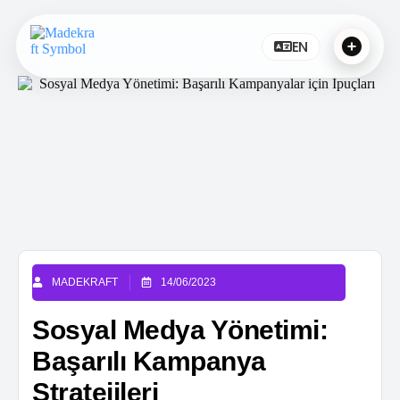
EN
MADEKRAFT
14/06/2023
Sosyal Medya Yönetimi:
Başarılı Kampanya
Stratejileri