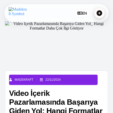
EN
MADEKRAFT
22/11/2024
Video İçerik
Pazarlamasında Başarıya
Giden Yol: Hangi Formatlar