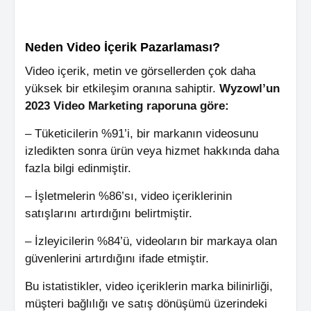
Neden Video İçerik Pazarlaması?
Video içerik, metin ve görsellerden çok daha
yüksek bir etkileşim oranına sahiptir.
Wyzowl’un
2023 Video Marketing raporuna göre:
– Tüketicilerin %91’i, bir markanın videosunu
izledikten sonra ürün veya hizmet hakkında daha
fazla bilgi edinmiştir.
– İşletmelerin %86’sı, video içeriklerinin
satışlarını artırdığını belirtmiştir.
– İzleyicilerin %84’ü, videoların bir markaya olan
güvenlerini artırdığını ifade etmiştir.
Bu istatistikler, video içeriklerin marka bilinirliği,
müşteri bağlılığı ve satış dönüşümü üzerindeki