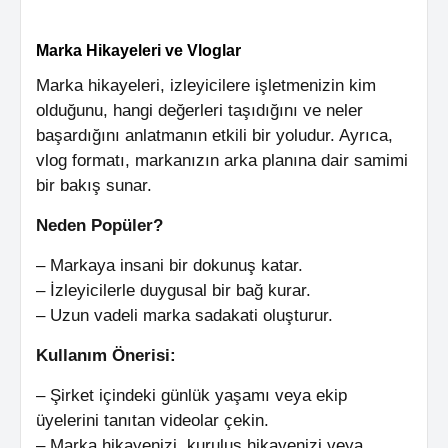
Marka Hikayeleri ve Vloglar
Marka hikayeleri, izleyicilere işletmenizin kim
olduğunu, hangi değerleri taşıdığını ve neler
başardığını anlatmanın etkili bir yoludur. Ayrıca,
vlog formatı, markanızın arka planına dair samimi
bir bakış sunar.
Neden Popüler?
– Markaya insani bir dokunuş katar.
– İzleyicilerle duygusal bir bağ kurar.
– Uzun vadeli marka sadakati oluşturur.
Kullanım Önerisi:
– Şirket içindeki günlük yaşamı veya ekip
üyelerini tanıtan videolar çekin.
– Marka hikayenizi, kuruluş hikayenizi veya