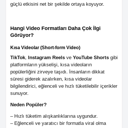
güçlü etkisini net bir şekilde ortaya koyuyor.
Hangi Video Formatları Daha Çok İlgi
Görüyor?
Kısa Videolar (Short-form Video)
TikTok
,
Instagram Reels
ve
YouTube Shorts
gibi
platformların yükselişi, kısa videoların
popülerliğini zirveye taşıdı. İnsanların dikkat
süresi giderek azalırken, kısa videolar
bilgilendirici, eğlenceli ve hızlı tüketilebilir içerikler
sunuyor.
Neden Popüler?
– Hızlı tüketim alışkanlıklarına uygundur.
– Eğlenceli ve yaratıcı bir formatla viral olma