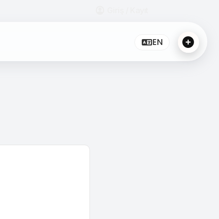
Giriş / Kayıt
EN